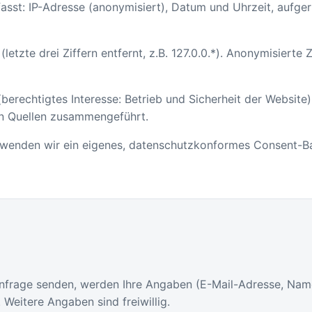
asst: IP-Adresse (anonymisiert), Datum und Uhrzeit, aufge
etzte drei Ziffern entfernt, z.B. 127.0.0.*). Anonymisiert
(berechtigtes Interesse: Betrieb und Sicherheit der Website)
en Quellen zusammengeführt.
rwenden wir ein eigenes, datenschutzkonformes Consent-Ba
Anfrage senden, werden Ihre Angaben (E-Mail-Adresse, Nam
 Weitere Angaben sind freiwillig.