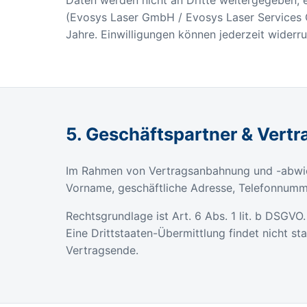
(Evosys Laser GmbH / Evosys Laser Services 
Jahre. Einwilligungen können jederzeit wider
5. Geschäftspartner & Vert
Im Rahmen von Vertragsanbahnung und -abwick
Vorname, geschäftliche Adresse, Telefonnumm
Rechtsgrundlage ist Art. 6 Abs. 1 lit. b DSG
Eine Drittstaaten-Übermittlung findet nicht s
Vertragsende.