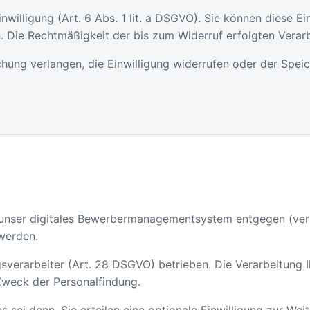
nwilligung (Art. 6 Abs. 1 lit. a DSGVO). Sie können diese E
. Die Rechtmäßigkeit der bis zum Widerruf erfolgten Verarb
chung verlangen, die Einwilligung widerrufen oder der Speic
 unser digitales Bewerbermanagementsystem entgegen (ver
 werden.
sverarbeiter (Art. 28 DSGVO) betrieben. Die Verarbeitung 
 Zweck der Personalfindung.
s sei denn, Sie erteilen eine optionale Einwilligung zur W