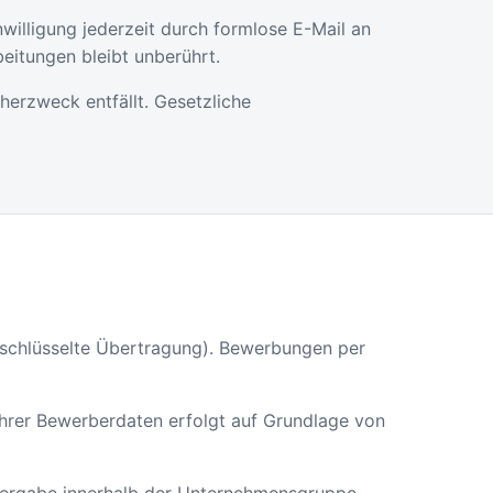
inwilligung jederzeit durch formlose E-Mail an
eitungen bleibt unberührt.
herzweck entfällt. Gesetzliche
schlüsselte Übertragung). Bewerbungen per
Ihrer Bewerberdaten erfolgt auf Grundlage von
eitergabe innerhalb der Unternehmensgruppe