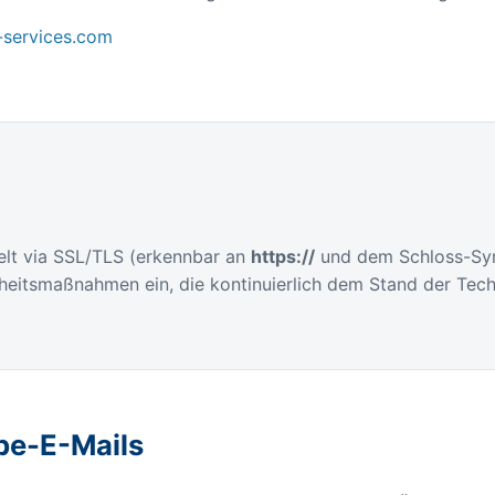
services.com
selt via SSL/TLS (erkennbar an
https://
und dem Schloss-Symb
rheitsmaßnahmen ein, die kontinuierlich dem Stand der Tec
be-E-Mails