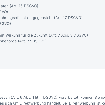
Daten (Art. 15 DSGVO)
SGVO)
wahrungspflicht entgegensteht (Art. 17 DSGVO)
DSGVO)
 mit Wirkung für die Zukunft (Art. 7 Abs. 3 DSGVO)
tsbehörde (Art. 77 DSGVO)
essen (Art. 6 Abs. 1 lit. f DSGVO) verarbeitet, können Sie 
 es sich um Direktwerbung handelt. Bei Direktwerbung ist k