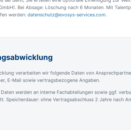
GmbH). Bei Absage: Löschung nach 6 Monaten. Mit Talentpo
rufen werden:
datenschutz@evosys-services.com
.
ragsabwicklung
lung verarbeiten wir folgende Daten von Ansprechpartner
er, E-Mail sowie vertragsbezogene Angaben.
VO. Daten werden an interne Fachabteilungen sowie ggf. v
tatt. Speicherdauer: ohne Vertragsabschluss 2 Jahre nach A