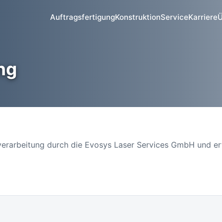
Auftragsfertigung
Konstruktion
Service
Karriere
Ü
ng
verarbeitung durch die Evosys Laser Services GmbH und erf