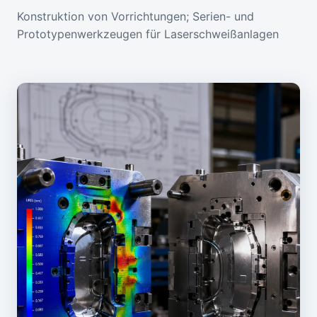
Konstruktion von Vorrichtungen; Serien- und
Prototypenwerkzeugen für Laserschweißanlagen