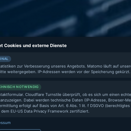
t Cookies und externe Dienste
ONAL
atistiken zur Verbesserung unseres Angebots. Matomo läuft auf unse
Unsere Dienstleistungen
itte weitergegeben. IP-Adressen werden vor der Speicherung gekürzt.
CHNISCH NOTWENDIG
ktformular. Cloudflare Turnstile überprüft, ob es sich um einen echt
anzuzeigen. Dabei werden technische Daten (IP-Adresse, Browser-Merk
rmittlung erfolgt auf Basis von Art. 6 Abs. 1 lit. f DSGVO (berechtigte
h dem EU-US Data Privacy Framework zertifiziert.
essum
Konstruktion