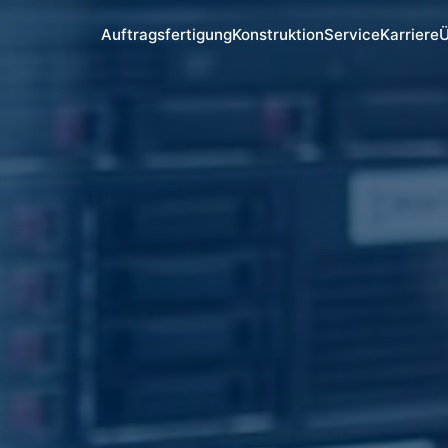
Auftragsfertigung
Konstruktion
Service
Karriere
Ü