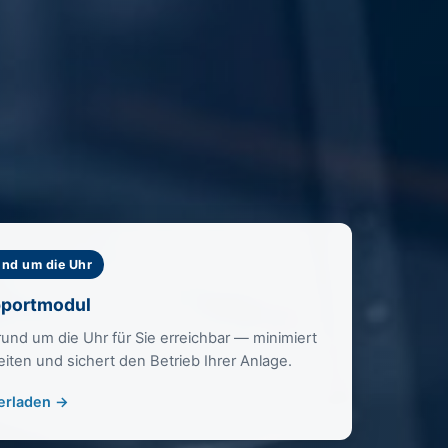
und um die Uhr
portmodul
rund um die Uhr für Sie erreichbar — minimiert
eiten und sichert den Betrieb Ihrer Anlage.
erladen →